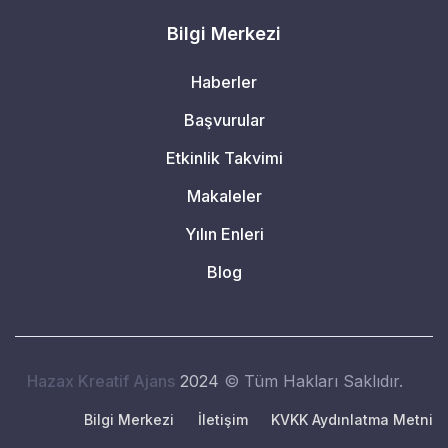
Bilgi Merkezi
Haberler
Başvurular
Etkinlik Takvimi
Makaleler
Yılın Enleri
Blog
Hazax Kreatif Ajans
2024
© Tüm Hakları Saklıdır.
Bilgi Merkezi
İletişim
KVKK Aydınlatma Metni