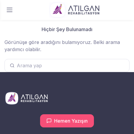
Hiçbir Şey Bulunamadı
Görünüşe göre aradığını bulamıyoruz. Belki arama
yardımcı olabilir.
Aramak:
Hemen Yazışın