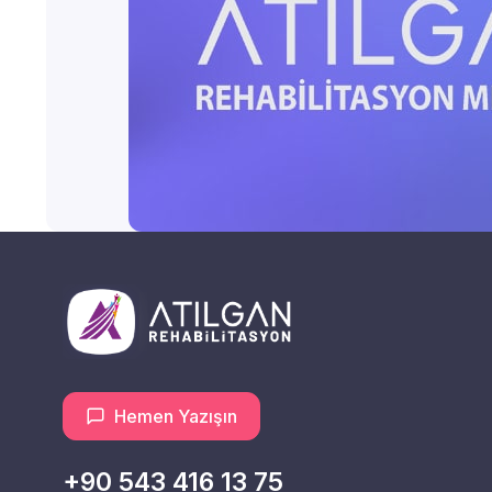
Hemen Yazışın
+90 543 416 13 75