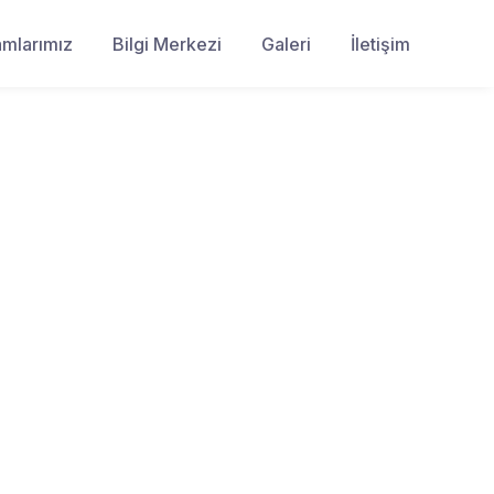
amlarımız
Bilgi Merkezi
Galeri
İletişim