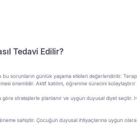
ıl Tedavi Edilir?
e bu sorunların günlük yaşama etkileri değerlendirilir. Te
lmesi önemlidir. Aktif katılım, öğrenme sürecini kolaylaştırı
göre stratejilerle planlanır ve uygun duyusal diyet seçilir. 
ik öneme sahiptir. Çocuğun duyusal ihtiyaçlarına uygun olara