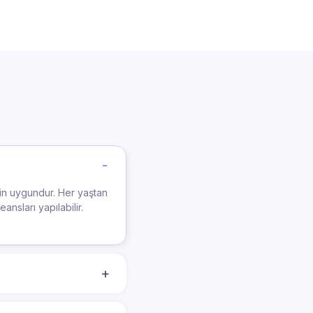
in uygundur. Her yaştan
nsları yapılabilir.