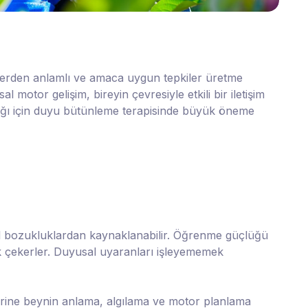
ilerden anlamlı ve amaca uygun tepkiler üretme
motor gelişim, bireyin çevresiyle etkili bir iletişim
ladığı için duyu bütünleme terapisinde büyük öneme
nel bozukluklardan kaynaklanabilir. Öğrenme güçlüğü
uk çekerler. Duyusal uyaranları işleyememek
rine beynin anlama, algılama ve motor planlama