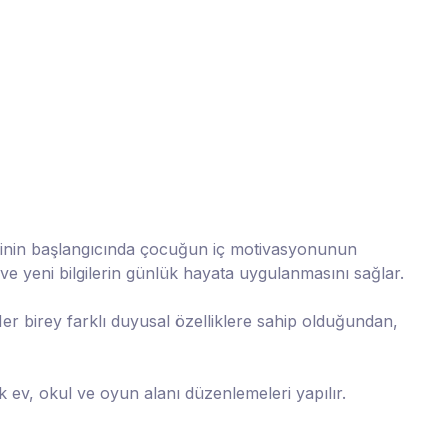
rapinin başlangıcında çocuğun iç motivasyonunun
r ve yeni bilgilerin günlük hayata uygulanmasını sağlar.
Her birey farklı duyusal özelliklere sahip olduğundan,
k ev, okul ve oyun alanı düzenlemeleri yapılır.