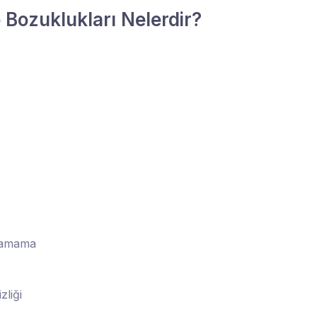
Bozuklukları Nelerdir?
ulamama
zliği