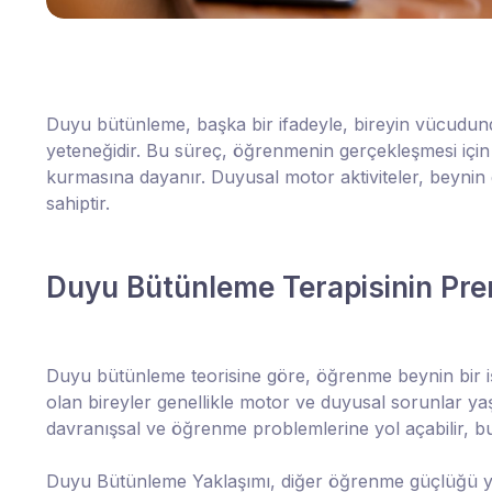
Duyu bütünleme, başka bir ifadeyle, bireyin vücudund
yeteneğidir. Bu süreç, öğrenmenin gerçekleşmesi için be
kurmasına dayanır. Duyusal motor aktiviteler, beynin g
sahiptir.
Duyu Bütünleme Terapisinin Pren
Duyu bütünleme teorisine göre, öğrenme beynin bir iş
olan bireyler genellikle motor ve duyusal sorunlar ya
davranışsal ve öğrenme problemlerine yol açabilir, 
Duyu Bütünleme Yaklaşımı, diğer öğrenme güçlüğü ya