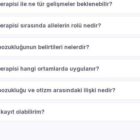
rapisi ile ne tür gelişmeler beklenebilir?
rapisi sırasında ailelerin rolü nedir?
zukluğunun belirtileri nelerdir?
erapisi hangi ortamlarda uygulanır?
zukluğu ve otizm arasındaki ilişki nedir?
kayıt olabilirim?