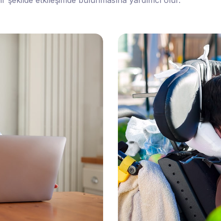
bir şekilde etkileşimde bulunmasına yardımcı olur.