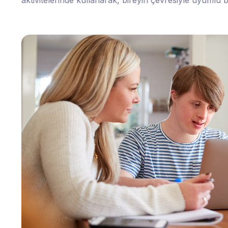
aktivitelerinde kullanarak, bireyin çevresiyle uyumlu 