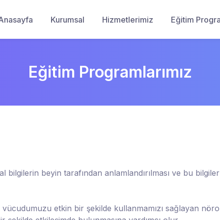
Anasayfa
Kurumsal
Hizmetlerimiz
Eğitim Progr
Eğitim Programlarımız
bilgilerin beyin tarafından anlamlandırılması ve bu bilgile
e vücudumuzu etkin bir şekilde kullanmamızı sağlayan nörolo