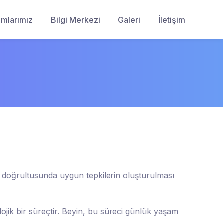
amlarımız
Bilgi Merkezi
Galeri
İletişim
r doğrultusunda uygun tepkilerin oluşturulması
jik bir süreçtir. Beyin, bu süreci günlük yaşam